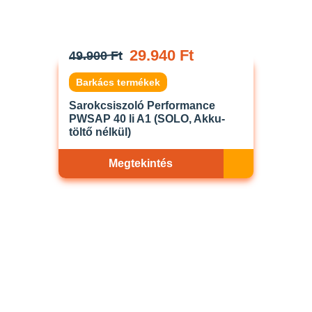
29.940 Ft
49.900 Ft
Barkács termékek
Sarokcsiszoló Performance
PWSAP 40 li A1 (SOLO, Akku-
töltő nélkül)
Megtekintés
Akciós