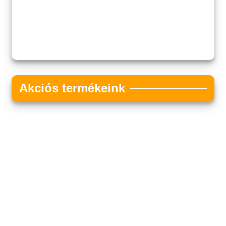
Akciós termékeink
Akciós