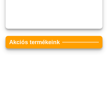
Akciós termékeink
Akciós