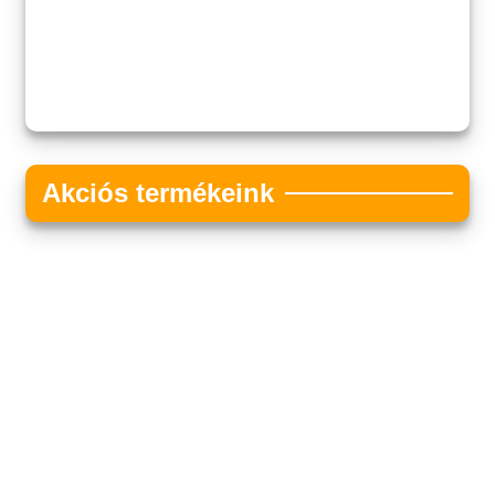
Akciós termékeink
Akciós