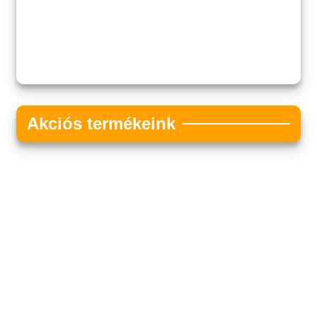
Akciós termékeink
Akciós