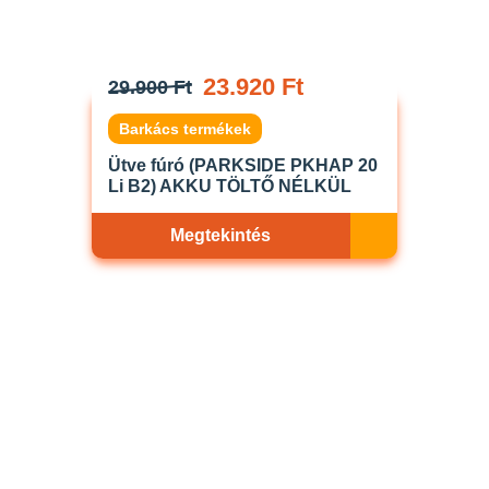
23.920 Ft
29.900 Ft
Barkács termékek
Ütve fúró (PARKSIDE PKHAP 20
Li B2) AKKU TÖLTŐ NÉLKÜL
Megtekintés
Akciós