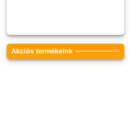
Akciós termékeink
Akciós