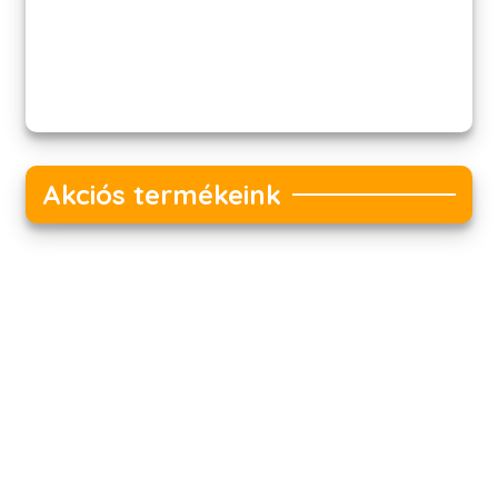
Akciós termékeink
Akciós