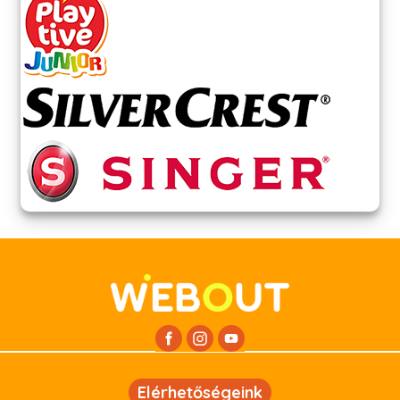
Elérhetőségeink