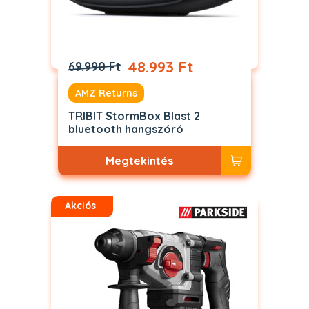
48.993 Ft
69.990 Ft
AMZ Returns
TRIBIT StormBox Blast 2
bluetooth hangszóró
Megtekintés
Akciós