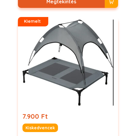
Megtekintés
Kiemelt
7.900 Ft
Kiskedvencek