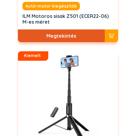
Autó-motor kiegészítők
ILM Motoros sisak Z501 (ECER22-06)
M-es méret
Megtekintés
Kiemelt