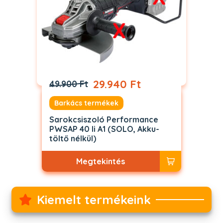
29.940 Ft
49.900 Ft
Barkács termékek
Sarokcsiszoló Performance
PWSAP 40 li A1 (SOLO, Akku-
töltő nélkül)
Megtekintés
Kiemelt termékeink