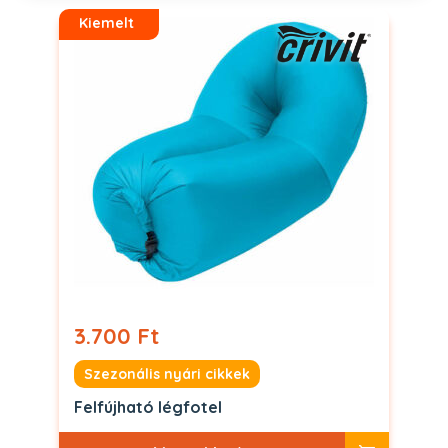
Kiemelt
3.700 Ft
Szezonális nyári cikkek
Felfújható légfotel