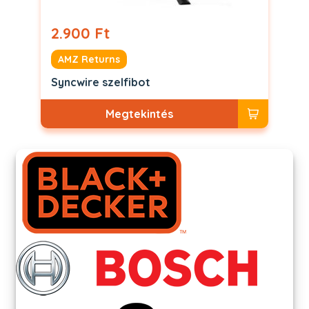
2.900 Ft
AMZ Returns
Syncwire szelfibot
Megtekintés