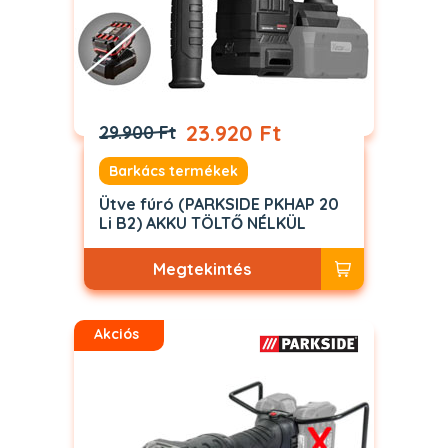
23.920 Ft
29.900 Ft
Barkács termékek
Ütve fúró (PARKSIDE PKHAP 20
Li B2) AKKU TÖLTŐ NÉLKÜL
Megtekintés
Akciós