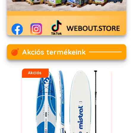
Akciós termékeink
Akciós