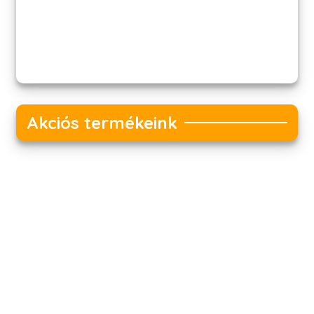
Akciós termékeink
Akciós