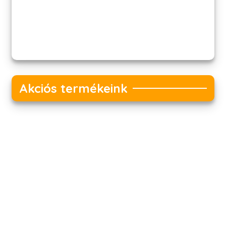
Akciós termékeink
Akciós