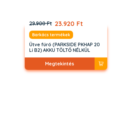
23.920 Ft
29.900 Ft
Barkács termékek
Ütve fúró (PARKSIDE PKHAP 20
Li B2) AKKU TÖLTŐ NÉLKÜL
Megtekintés
Akciós