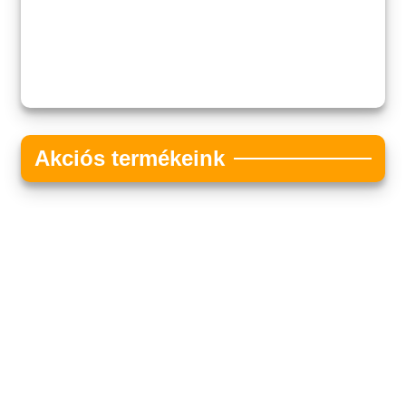
Akciós termékeink
Akciós