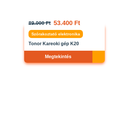
53.400 Ft
89.000 Ft
Szórakoztató elektronika
Tonor Kareoki gép K20
Megtekintés
Akciós