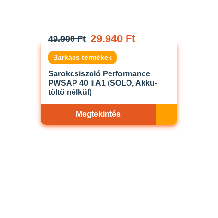
29.940 Ft
49.900 Ft
Barkács termékek
Sarokcsiszoló Performance
PWSAP 40 li A1 (SOLO, Akku-
töltő nélkül)
Megtekintés
Akciós