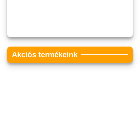
Akciós termékeink
Akciós