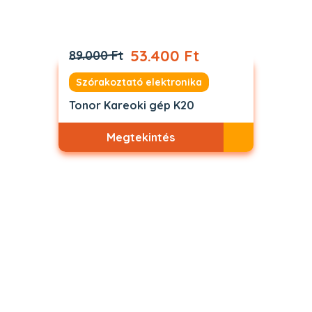
53.400 Ft
89.000 Ft
Szórakoztató elektronika
Tonor Kareoki gép K20
Megtekintés
Akciós