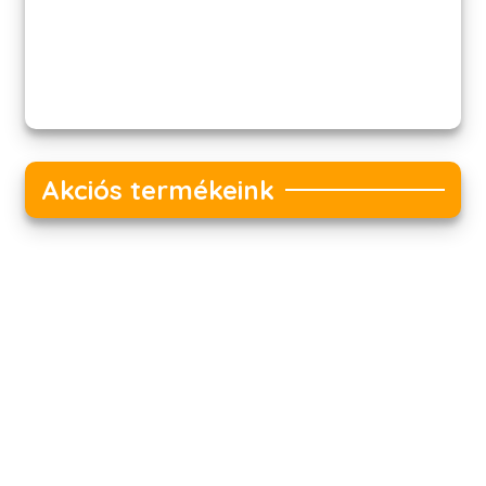
Akciós termékeink
Akciós